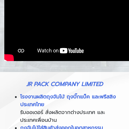
JR PACK COMPANY LIMITED
โรงงานผลิตถุงจัมโบ้ ถุงบิ๊กแบ็ค และพรีสลิง
ประเทศไทย
รับออเดอร์ สั่งผลิตจากต่างประเทศ และ
ประเทศเพื่อนบ้าน
ถุงจัมโบ้ใส่สินค้าส่งออกในอุตสาหกรรม