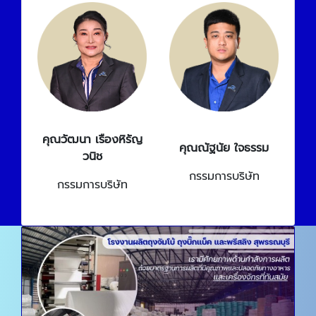
คุณวัฒนา เรืองหิรัญ
คุณณัฐนัย ใจธรรม
วนิช
กรรมการบริษัท
กรรมการบริษัท