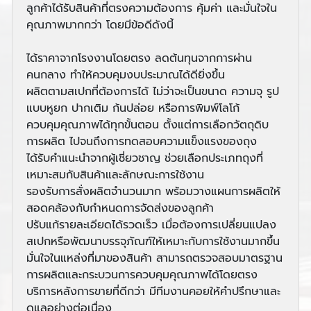
ลูกค้าได้รับสินค้าที่ตรงความต้องการ คุ้มค่า และมั่นใจใน
คุณภาพมากกว่า โดยมีข้อดีดังนี้
ได้ราคาจากโรงงานโดยตรง ลดต้นทุนจากการผ่าน
คนกลาง ทำให้ควบคุมงบประมาณได้ดียิ่งขึ้น
ผลิตตามสเปกที่ต้องการได้ ไม่ว่าจะเป็นขนาด ความจุ รูป
แบบหูยก ปากเติม ก้นปล่อย หรือการพิมพ์โลโก้
ควบคุมคุณภาพได้ทุกขั้นตอน ตั้งแต่การเลือกวัตถุดิบ
การผลิต ไปจนถึงการทดสอบความแข็งแรงของถุง
ได้รับคำแนะนำจากผู้เชี่ยวชาญ ช่วยเลือกประเภทถุงที่
เหมาะสมกับสินค้าและลักษณะการใช้งาน
รองรับการสั่งผลิตจำนวนมาก พร้อมวางแผนการผลิตให้
สอดคล้องกับกำหนดการจัดส่งของลูกค้า
ปรับแก้รายละเอียดได้รวดเร็ว เมื่อต้องการเปลี่ยนแปลง
สเปกหรือพัฒนาบรรจุภัณฑ์ให้เหมาะกับการใช้งานมากขึ้น
มั่นใจในแหล่งที่มาของสินค้า สามารถตรวจสอบมาตรฐาน
การผลิตและกระบวนการควบคุมคุณภาพได้โดยตรง
บริการหลังการขายที่ดีกว่า มีทีมงานคอยให้คำปรึกษาและ
ดูแลอย่างต่อเนื่อง