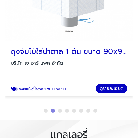
ถุงจัมโบ้ใส่น้ำตาล 1 ตัน ขนาด 90x90x120-130 cm
บริษัท เจ อาร์ แพค จำกัด
ดูรายละเอียด
ถุงจัมโบ้ใส่น้ำตาล 1 ตัน ขนาด 90x90x120-130 cm
แกลเลอรี่