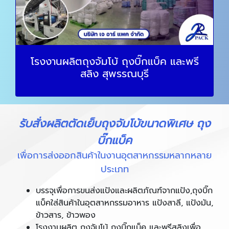
โรงงานผลิตถุงจัมโบ้ ถุงบิ๊กแบ็ค และพรี
สลิง สุพรรณบุรี
รับสั่งผลิตตัดเย็บถุงจัมโบ้ขนาดพิเศษ ถุง
บิ๊กแบ็ค
เพื่อการส่งออกสินค้าในงานอุตสาหกรรมหลากหลาย
ประเภท
บรรจุเพื่อการขนส่งแป้งและผลิตภัณฑ์จากแป้ง,ถุงบิ๊ก
แบ็คใส่สินค้าในอุตสาหกรรมอาหาร แป้งสาลี, แป้งมัน,
ข้าวสาร, ข้าวพอง
โรงงานผลิต ถุงจัมโบ้ ถุงบิ๊กแบ็ค และพรีสลิงเพื่อ