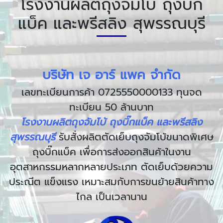
โรงงานผลิตถุงจัมโบ้ ถุงบิ๊ก
แบ็ค และพรีสลิง สุพรรณบุรี
บริษัท เจ อาร์ แพค จำกัด
เลขทะเบียนการค้า 0725550000133 ทุนจด
ทะเบียน 50 ล้านบาท
โรงงานผลิตถุงจัมโบ้ ถุงบิ๊กแบ็ค และพรีสลิง
สุพรรณบุรี
รับสั่งผลิตตัดเย็บถุงจัมโบ้ขนาดพิเศษ
ถุงบิ๊กแบ็ค เพื่อการส่งออกสินค้าในงาน
อุตสาหกรรมหลากหลายประเภท ตัดเย็บด้วยความ
ประณีต แข็งแรง เหมาะสมกับการขนย้ายสินค้าทาง
ไกล เป็นเวลานาน