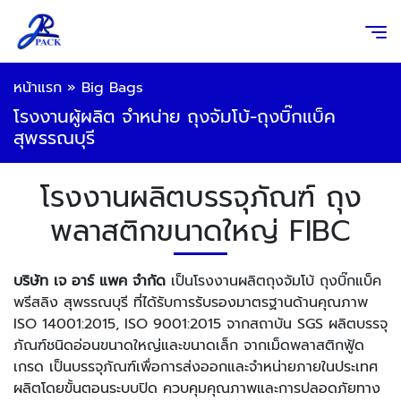
หน้าแรก
»
Big Bags
โรงงานผู้ผลิต จำหน่าย ถุงจัมโบ้-ถุงบิ๊กแบ็ค
สุพรรณบุรี
โรงงานผลิตบรรจุภัณฑ์ ถุง
พลาสติกขนาดใหญ่ FIBC
บริษัท เจ อาร์ แพค จำกัด
เป็นโรงงานผลิตถุงจัมโบ้ ถุงบิ๊กแบ็ค
พรีสลิง สุพรรณบุรี ที่ได้รับการรับรองมาตรฐานด้านคุณภาพ
ISO 14001:2015, ISO 9001:2015 จากสถาบัน SGS ผลิตบรรจุ
ภัณฑ์ชนิดอ่อนขนาดใหญ่และขนาดเล็ก จากเม็ดพลาสติกฟู้ด
เกรด เป็นบรรจุภัณฑ์เพื่อการส่งออกและจำหน่ายภายในประเทศ
ผลิตโดยขั้นตอนระบบปิด ควบคุมคุณภาพและการปลอดภัยทาง