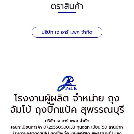
ตราสินค้า
บริษัท เจ อาร์ แพค จำกัด
โรงงานผู้ผลิต จำหน่าย ถุง
จัมโบ้ ถุงบิ๊กแบ็ค สุพรรณบุรี
บริษัท เจ อาร์ แพค จำกัด
เลขทะเบียนการค้า 0725550000133 ทุนจดทะเบียน 50 ล้านบาท
โรงงานผลิตถุงจัมโบ้ ถุงบิ๊กแบ็ค และพรีสลิง สุพรรณบุรี
รับสั่ง