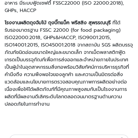
อาหาร มีระบบฟู้ดเซฟตี้ FSSC22000 (ISO 22000:2018),
GHPs, HACCP
โรงงานผลิตถุงจัมโบ้ ถุงบิ๊กแบ็ค พรีสลิง สุพรรณบุรี
ที่ได้
รับรองมาตรฐาน FSSC 22000 (for food packaging)
ISO22000:2018, GHPs&HACCP, ISO9001:2015,
ISO14001:2015, ISO45001:2018 จากสถาบัน SGS ผลิตบรรจุ
ภัณฑ์ชนิดอ่อนขนาดใหญ่และขนาดเล็ก จากเม็ดพลาสติกฟู้ด
เกรดเป็นบรรจุภัณฑ์เพื่อการส่งออกและจำหน่ายภายในประเทศ
เป็นผู้นำในอุตสาหกรรมสิ่งทอพร้อมวิสัยทัศน์การบริหารธุรกิจที่
คำนึงถึง ความพึงพอใจของลูกค้า และความเป็นมิตรต่อสิ่ง
แวดล้อมและนโยบายการตรวจสอบคุณภาพการผลิตอย่างต่อ
เนื่องเพื่อให้ได้ผลิตภัณฑ์ที่มีคุณภาพสูงสมกับเป็นโรงงานการ
ผลิตที่มีผลงานดีเลิศระดับโลกตลอดจนมาตรฐานด้านความ
ปลอดภัยในการทำงาน