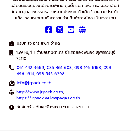
ผลิตตัดเย็บถุงจัมโบ้ขนาดพิเศษ ถุงบิ๊กแบ็ค เพื่อการส่งออกสินค้า
ในงานอุตสาหกรรมหลากหลายประเภท ตัดเย็บด้วยความประณีต
แข็งแรง เหมาะสมกับการขนย้ายสินค้าทางไกล เป็นเวลานาน
บริษัท เจ อาร์ แพค จำกัด
169 หมู่ที่ 1 ตำบลบางตาเถร อำเภอสองพี่น้อง สุพรรณบุรี
72110
061-442-4669
,
035-461-603
,
098-146-6163
,
093-
496-1614
,
098-545-6298
info@jrpack.co.th
http://www.jrpack.co.th
,
https://jrpack.yellowpages.co.th
วันจันทร์ - วันเสาร์ เวลา 07:00 - 17:00 น.