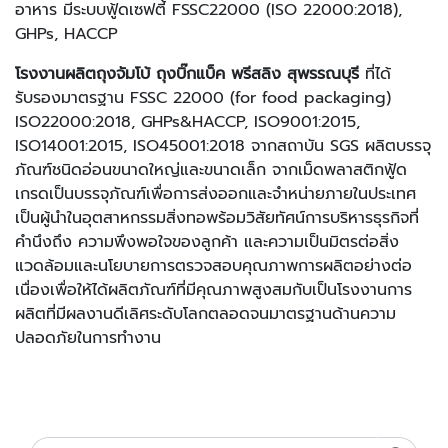
อาหาร มีระบบฟู้ดเซฟตี้ FSSC22000 (ISO 22000:2018),
GHPs, HACCP
โรงงานผลิตถุงจัมโบ้ ถุงบิ๊กแบ็ค พรีสลิง สุพรรณบุรี
ที่ได้
รับรองมาตรฐาน FSSC 22000 (for food packaging)
ISO22000:2018, GHPs&HACCP, ISO9001:2015,
ISO14001:2015, ISO45001:2018 จากสถาบัน SGS ผลิตบรรจุ
ภัณฑ์ชนิดอ่อนขนาดใหญ่และขนาดเล็ก จากเม็ดพลาสติกฟู้ด
เกรดเป็นบรรจุภัณฑ์เพื่อการส่งออกและจำหน่ายภายในประเทศ
เป็นผู้นำในอุตสาหกรรมสิ่งทอพร้อมวิสัยทัศน์การบริหารธุรกิจที่
คำนึงถึง ความพึงพอใจของลูกค้า และความเป็นมิตรต่อสิ่ง
แวดล้อมและนโยบายการตรวจสอบคุณภาพการผลิตอย่างต่อ
เนื่องเพื่อให้ได้ผลิตภัณฑ์ที่มีคุณภาพสูงสมกับเป็นโรงงานการ
ผลิตที่มีผลงานดีเลิศระดับโลกตลอดจนมาตรฐานด้านความ
ปลอดภัยในการทำงาน