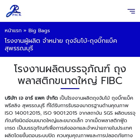
หน้าแรก
»
Big Bags
โรงงานผู้ผลิต จำหน่าย ถุงจัมโบ้-ถุงบิ๊กแบ็ค
สุพรรณบุรี
โรงงานผลิตบรรจุภัณฑ์ ถุง
พลาสติกขนาดใหญ่ FIBC
บริษัท เจ อาร์ แพค จำกัด
เป็นโรงงานผลิตถุงจัมโบ้ ถุงบิ๊กแบ็ค
พรีสลิง สุพรรณบุรี ที่ได้รับการรับรองมาตรฐานด้านคุณภาพ
ISO 14001:2015, ISO 9001:2015 จากสถาบัน SGS ผลิตบรรจุ
ภัณฑ์ชนิดอ่อนขนาดใหญ่และขนาดเล็ก จากเม็ดพลาสติกฟู้ด
เกรด เป็นบรรจุภัณฑ์เพื่อการส่งออกและจำหน่ายภายในประเทศ
ผลิตโดยขั้นตอนระบบปิด ควบคุมคุณภาพและการปลอดภัยทาง