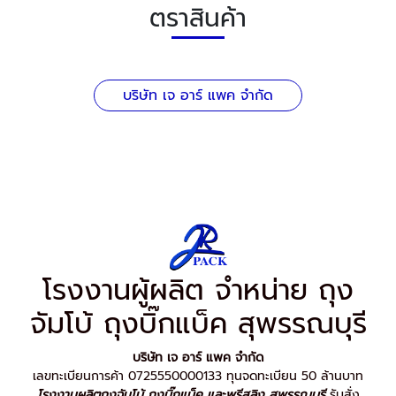
ตราสินค้า
บริษัท เจ อาร์ แพค จำกัด
โรงงานผู้ผลิต จำหน่าย ถุง
จัมโบ้ ถุงบิ๊กแบ็ค สุพรรณบุรี
บริษัท เจ อาร์ แพค จำกัด
เลขทะเบียนการค้า 0725550000133 ทุนจดทะเบียน 50 ล้านบาท
โรงงานผลิตถุงจัมโบ้ ถุงบิ๊กแบ็ค และพรีสลิง สุพรรณบุรี
รับสั่ง