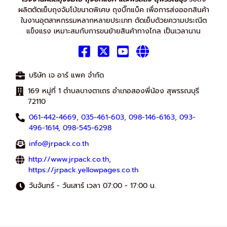
ผลิตตัดเย็บถุงจัมโบ้ขนาดพิเศษ ถุงบิ๊กแบ็ค เพื่อการส่งออกสินค้า
ในงานอุตสาหกรรมหลากหลายประเภท ตัดเย็บด้วยความประณีต
แข็งแรง เหมาะสมกับการขนย้ายสินค้าทางไกล เป็นเวลานาน
บริษัท เจ อาร์ แพค จำกัด
169 หมู่ที่ 1 ตำบลบางตาเถร อำเภอสองพี่น้อง สุพรรณบุรี
72110
061-442-4669
,
035-461-603
,
098-146-6163
,
093-
496-1614
,
098-545-6298
info@jrpack.co.th
http://www.jrpack.co.th
,
https://jrpack.yellowpages.co.th
วันจันทร์ - วันเสาร์ เวลา 07:00 - 17:00 น.