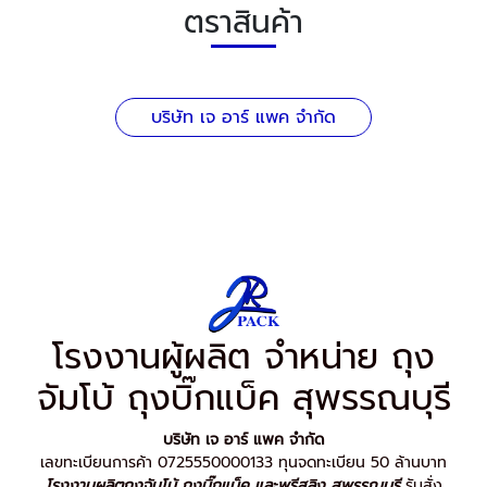
ตราสินค้า
บริษัท เจ อาร์ แพค จำกัด
โรงงานผู้ผลิต จำหน่าย ถุง
จัมโบ้ ถุงบิ๊กแบ็ค สุพรรณบุรี
บริษัท เจ อาร์ แพค จำกัด
เลขทะเบียนการค้า 0725550000133 ทุนจดทะเบียน 50 ล้านบาท
โรงงานผลิตถุงจัมโบ้ ถุงบิ๊กแบ็ค และพรีสลิง สุพรรณบุรี
รับสั่ง