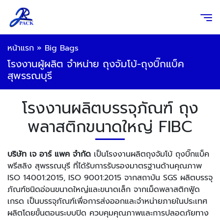
หน้าแรก
»
Big Bags
โรงงานผู้ผลิต จำหน่าย ถุงจัมโบ้-ถุงบิ๊กแบ็ค
สุพรรณบุรี
โรงงานผลิตบรรจุภัณฑ์ ถุง
พลาสติกขนาดใหญ่ FIBC
บริษัท เจ อาร์ แพค จำกัด
เป็นโรงงานผลิตถุงจัมโบ้ ถุงบิ๊กแบ็ค
พรีสลิง สุพรรณบุรี ที่ได้รับการรับรองมาตรฐานด้านคุณภาพ
ISO 14001:2015, ISO 9001:2015 จากสถาบัน SGS ผลิตบรรจุ
ภัณฑ์ชนิดอ่อนขนาดใหญ่และขนาดเล็ก จากเม็ดพลาสติกฟู้ด
เกรด เป็นบรรจุภัณฑ์เพื่อการส่งออกและจำหน่ายภายในประเทศ
ผลิตโดยขั้นตอนระบบปิด ควบคุมคุณภาพและการปลอดภัยทาง