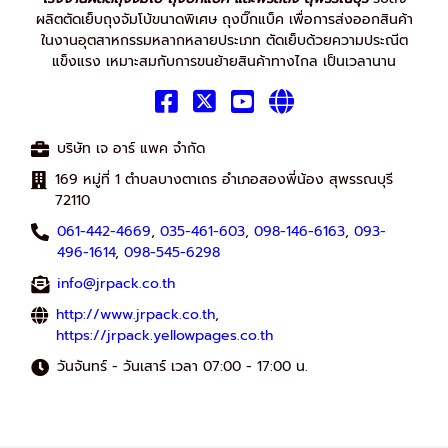
ผลิตตัดเย็บถุงจัมโบ้ขนาดพิเศษ ถุงบิ๊กแบ็ค เพื่อการส่งออกสินค้า
ในงานอุตสาหกรรมหลากหลายประเภท ตัดเย็บด้วยความประณีต
แข็งแรง เหมาะสมกับการขนย้ายสินค้าทางไกล เป็นเวลานาน
บริษัท เจ อาร์ แพค จำกัด
169 หมู่ที่ 1 ตำบลบางตาเถร อำเภอสองพี่น้อง สุพรรณบุรี
72110
061-442-4669
,
035-461-603
,
098-146-6163
,
093-
496-1614
,
098-545-6298
info@jrpack.co.th
http://www.jrpack.co.th
,
https://jrpack.yellowpages.co.th
วันจันทร์ - วันเสาร์ เวลา 07:00 - 17:00 น.