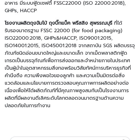
อาหาร มีระบบฟู้ดเซฟตี้ FSSC22000 (ISO 22000:2018),
GHPs, HACCP
โรงงานผลิตถุงจัมโบ้ ถุงบิ๊กแบ็ค พรีสลิง สุพรรณบุรี
ที่ได้
รับรองมาตรฐาน FSSC 22000 (for food packaging)
ISO22000:2018, GHPs&HACCP, ISO9001:2015,
ISO14001:2015, ISO45001:2018 จากสถาบัน SGS ผลิตบรรจุ
ภัณฑ์ชนิดอ่อนขนาดใหญ่และขนาดเล็ก จากเม็ดพลาสติกฟู้ด
เกรดเป็นบรรจุภัณฑ์เพื่อการส่งออกและจำหน่ายภายในประเทศ
เป็นผู้นำในอุตสาหกรรมสิ่งทอพร้อมวิสัยทัศน์การบริหารธุรกิจที่
คำนึงถึง ความพึงพอใจของลูกค้า และความเป็นมิตรต่อสิ่ง
แวดล้อมและนโยบายการตรวจสอบคุณภาพการผลิตอย่างต่อ
เนื่องเพื่อให้ได้ผลิตภัณฑ์ที่มีคุณภาพสูงสมกับเป็นโรงงานการ
ผลิตที่มีผลงานดีเลิศระดับโลกตลอดจนมาตรฐานด้านความ
ปลอดภัยในการทำงาน