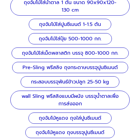
ถุงจัมโบ้ใส่น้ำตาล 1 ตัน ขนาด 90x90x120-
130 cm
ถุงจัมโบ้ใส่ปูนซีเมนต์ 1-1.5 ตัน
ถุงจัมโบ้ใส่ปุ๋ย 500-1000 กก.
ถุงจัมโบ้ใส่เม็ดพลาสติก บรรจุ 800-1000 กก.
Pre-Sling พรีสลิง ถุงกระดาษบรรจุปูนซิเมนต์
กระสอบบรรจุพันธ์ข้าวปลูก 25-50 kg
wall Sling พรีสลิงแบบมีผนัง บรรจุน้ำตาลเพื่อ
การส่งออก
ถุงจัมโบ้หูแดง ถุงใส่ปูนซีเมนต์
ถุงจัมโบ้หูแดง ถุงบรรจุปูนซีเมนต์